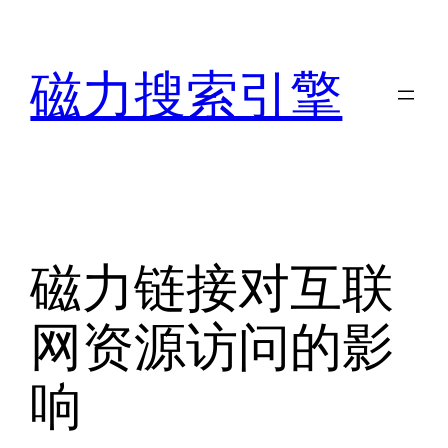
跳
至
磁力搜索引擎
内
容
磁力链接对互联
网资源访问的影
响