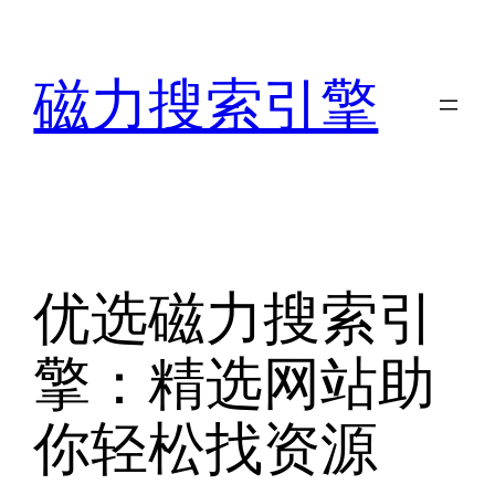
跳
至
磁力搜索引擎
内
容
优选磁力搜索引
擎：精选网站助
你轻松找资源