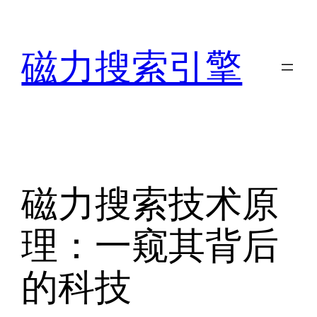
跳
至
磁力搜索引擎
内
容
磁力搜索技术原
理：一窥其背后
的科技