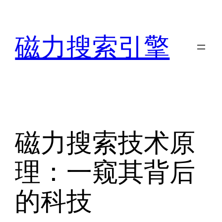
跳
至
磁力搜索引擎
内
容
磁力搜索技术原
理：一窥其背后
的科技