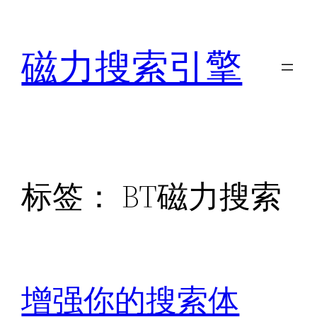
跳
至
磁力搜索引擎
内
容
标签：
BT磁力搜索
增强你的搜索体